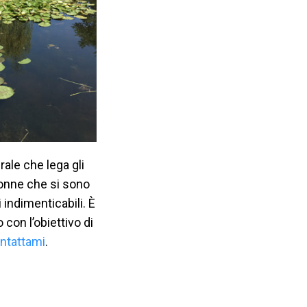
rale che lega gli
 donne che si sono
 indimenticabili. È
con l’obiettivo di
ntattami
.