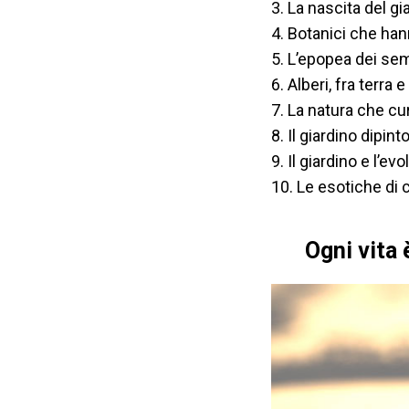
3. La nascita del gi
4. Botanici che hann
5. L’epopea dei sem
6. Alberi, fra terra e
7. La natura che cu
8. Il giardino dipin
9. Il giardino e l’ev
10. Le esotiche di 
Ogni vita 