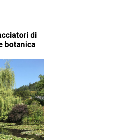
acciatori di
 e botanica