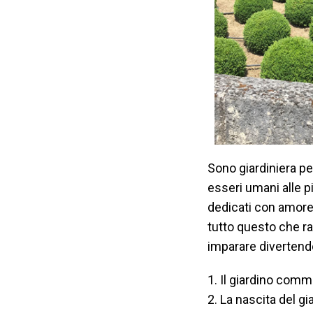
Sono giardiniera pe
esseri umani alle p
dedicati con amore 
tutto questo che ra
imparare divertendo
1. Il giardino comme
2. La nascita del gi