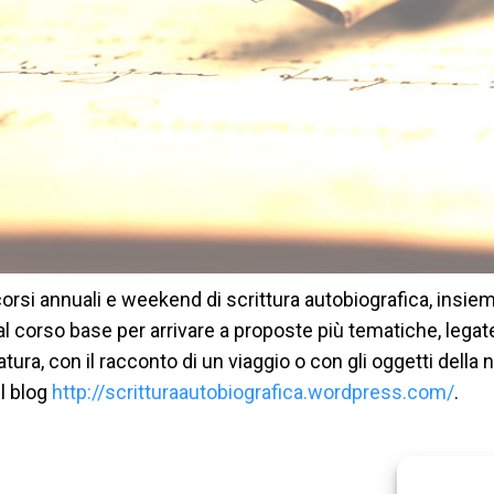
corsi annuali e weekend di scrittura autobiografica, insie
dal corso base per arrivare a proposte più tematiche, legat
natura, con il racconto di un viaggio o con gli oggetti della n
l blog
http://scritturaautobiografica.wordpress.com/
.