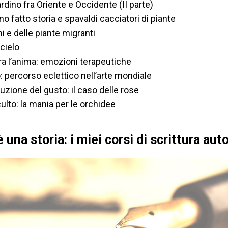
ardino fra Oriente e Occidente (II parte)
o fatto storia e spavaldi cacciatori di piante
i e delle piante migranti
 cielo
ra l’anima: emozioni terapeutiche
to: percorso eclettico nell’arte mondiale
oluzione del gusto: il caso delle rose
culto: la mania per le orchidee
è una storia: i miei corsi di scrittura aut