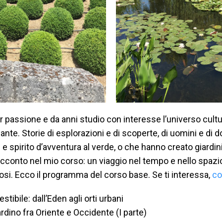
r passione e da anni studio con interesse l’universo cultu
iante. Storie di esplorazioni e di scoperte, di uomini e di
e spirito d’avventura al verde, o che hanno creato giardini
cconto nel mio corso: un viaggio nel tempo e nello spazio 
si. Ecco il programma del corso base. Se ti interessa,
co
stibile: dall’Eden agli orti urbani
ardino fra Oriente e Occidente (I parte)