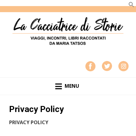
LA CACCIATRICE DI STORIE
VIAGGI, INCONTRI, LIBRI RACCONTATI DA MARIA
TATSOS
MENU
Privacy Policy
PRIVACY POLICY