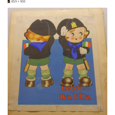
859 × 993