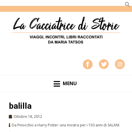
LA CACCIATRICE DI STORIE
VIAGGI, INCONTRI, LIBRI RACCONTATI DA MARIA
TATSOS
MENU
balilla
Ottobre 18, 2012
Da Pinocchio a Harry Potter: una mostra per i 150 anni di SALANI