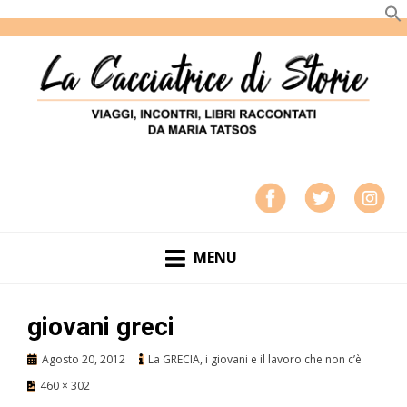
LA CACCIATRICE DI STORIE
VIAGGI, INCONTRI, LIBRI RACCONTATI DA MARIA
TATSOS
MENU
giovani greci
Agosto 20, 2012
La GRECIA, i giovani e il lavoro che non c’è
460 × 302