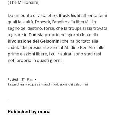
(The Millionaire).
Da un punto di vista etico,
Black Gold
affronta temi
quali la lealtà, l’onestà, l’anelito alla libertà. Un
segno del destino, forse, che la troupe si sia trovata
a girare in
Tunisia
proprio nei giorni clou della
Rivoluzione dei Gelsomini
che ha portato alla
caduta del presidente Zine al-Abidine Ben Alì e alle
prime elezioni libere, i cui risultati sono stati resi
noti proprio in questi giorni.
Posted in
IT - Film
Tagged
jean-jacques annaud
,
rivoluzione dei gelsomini
Published by
maria