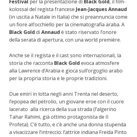
Festival
per la presentazione di
Black Gold
, il film-
kolossal del regista francese
Jean-Jacques Annaud
(in uscita a Natale in Italia) che si preannuncia come
un fiore all’occhiello per la cinematografia araba. A
Black Gold
di
Annaud
è stato riservato l’onore
della serata di apertura, con una world première.
Anche se il regista e il cast sono internazionali, la
storia che racconta
Black Gold
evoca atmosfere
alla Lawrence d’Arabia e gioca sull’orgoglio arabo
per la propria storia e le proprie tradizioni.
Due emiri in lotta negli anni Trenta nel deserto,
l’epopea del petrolio, un giovane eroe con il cuore
lacerato alla ricerca della sua strada (l’algerino
Tahar Rahimi, già ottimo protagonista de Il
Profeta). C’è tutto, e c’è anche una donna stupenda
a vivacizzare l’intreccio: l’attrice indiana Freida Pinto