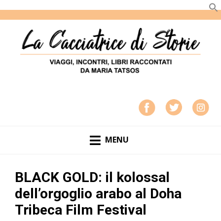
LA CACCIATRICE DI STORIE
VIAGGI, INCONTRI, LIBRI RACCONTATI DA MARIA
TATSOS
MENU
BLACK GOLD: il kolossal
dell’orgoglio arabo al Doha
Tribeca Film Festival