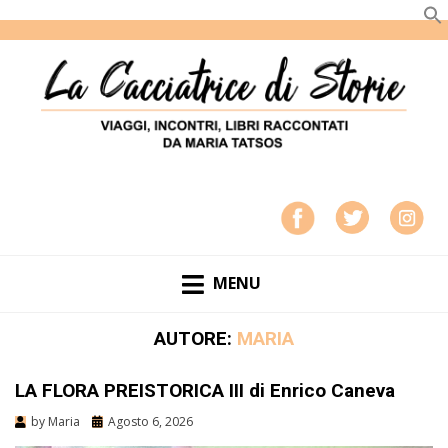
LA CACCIATRICE DI STORIE
VIAGGI, INCONTRI, LIBRI RACCONTATI DA MARIA
TATSOS
MENU
AUTORE:
MARIA
LA FLORA PREISTORICA III di Enrico Caneva
by
Maria
Agosto 6, 2026