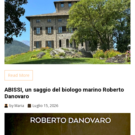
Read More
ABISSI, un saggio del biologo marino Roberto
Danovaro
by
Maria
Luglio 15, 2026