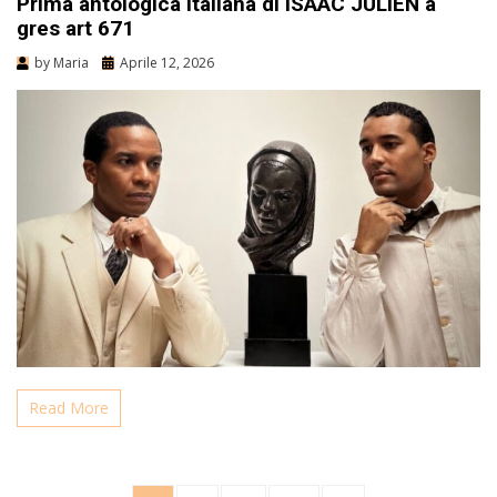
Prima antologica italiana di ISAAC JULIEN a
gres art 671
by
Maria
Aprile 12, 2026
Read More