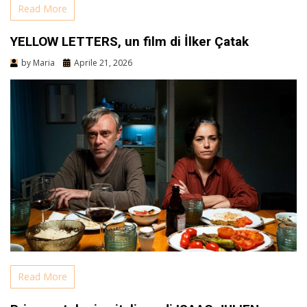
Read More
YELLOW LETTERS, un film di İlker Çatak
by
Maria
Aprile 21, 2026
Read More