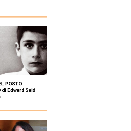
EL POSTO
di Edward Said
0