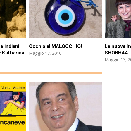
e indiani:
Occhio al MALOCCHIO!
La nuova I
e Katharina
SHOBHAA D
Maggio 17, 2010
Maggio 13, 2