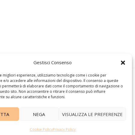
Gestisci Consenso
le migliori esperienze, utilizziamo tecnologie come i cookie per
 e/o accedere alle informazioni del dispositivo. Il consenso a queste
ci permetterà di elaborare dati come il comportamento di navigazione o
questo sito. Non acconsentire o ritirare il consenso può influire
e su alcune caratteristiche e funzioni.
ETTA
NEGA
VISUALIZZA LE PREFERENZE
Cookie Policy
Privacy Policy