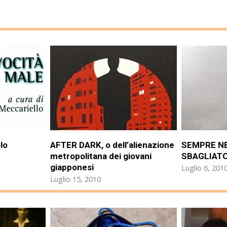
lo
AFTER DARK, o dell’alienazione
SEMPRE N
metropolitana dei giovani
SBAGLIATO 
giapponesi
Luglio 6, 201
Luglio 15, 2010