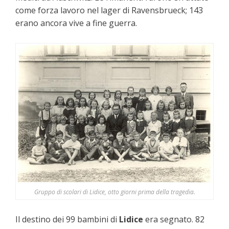
come forza lavoro nel lager di Ravensbrueck; 143
erano ancora vive a fine guerra.
Gruppo di scolari di Lidice, otto giorni prima della tragedia.
Il destino dei 99 bambini di
Lidice
era segnato. 82