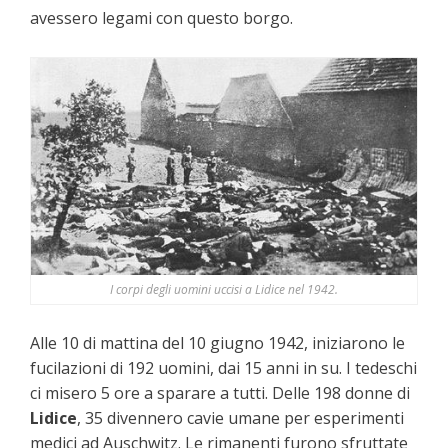
avessero legami con questo borgo.
I corpi degli uomini uccisi a Lidice nel 1942.
Alle 10 di mattina del 10 giugno 1942, iniziarono le
fucilazioni di 192 uomini, dai 15 anni in su. I tedeschi
ci misero 5 ore a sparare a tutti. Delle 198 donne di
Lidice
, 35 divennero cavie umane per esperimenti
medici ad Auschwitz. Le rimanenti furono sfruttate