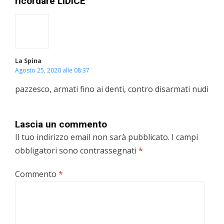
ricordare LIDICE”
La Spina
Agosto 25, 2020 alle 08:37
pazzesco, armati fino ai denti, contro disarmati nudi
Lascia un commento
Il tuo indirizzo email non sarà pubblicato.
I campi
obbligatori sono contrassegnati
*
Commento
*