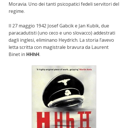
Moravia. Uno dei tanti psicopatici fedeli servitori del
regime.
Il 27 maggio 1942 Josef Gabcik e Jan Kubik, due
paracadutisti (uno ceco e uno slovacco) addestrati
dagli inglesi, eliminano Heydrich. La storia l’avevo
letta scritta con magistrale bravura da Laurent
Binet in
HHhH
.