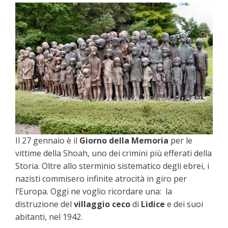
Il 27 gennaio è il
Giorno della Memoria
per le
vittime della Shoah, uno dei crimini più efferati della
Storia. Oltre allo sterminio sistematico degli ebrei, i
nazisti commisero infinite atrocità in giro per
l’Europa. Oggi ne voglio ricordare una: la
distruzione del
villaggio ceco
di
Lidice
e dei suoi
abitanti, nel 1942.