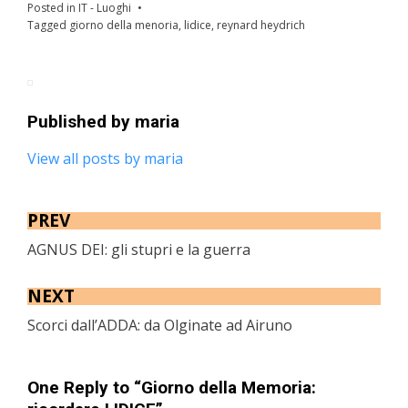
Posted in
IT - Luoghi
Tagged
giorno della menoria
,
lidice
,
reynard heydrich
Published by
maria
View all posts by maria
PREV
AGNUS DEI: gli stupri e la guerra
NEXT
Scorci dall’ADDA: da Olginate ad Airuno
One Reply to “Giorno della Memoria: