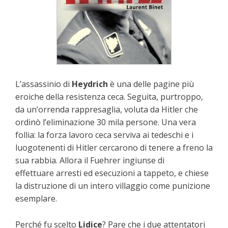
L’assassinio di
Heydrich
è una delle pagine più
eroiche della resistenza ceca. Seguita, purtroppo,
da un’orrenda rappresaglia, voluta da Hitler che
ordinò l’eliminazione 30 mila persone. Una vera
follia: la forza lavoro ceca serviva ai tedeschi e i
luogotenenti di Hitler cercarono di tenere a freno la
sua rabbia. Allora il Fuehrer ingiunse di
effettuare arresti ed esecuzioni a tappeto, e chiese
la distruzione di un intero villaggio come punizione
esemplare.
Perché fu scelto
Lidice
? Pare che i due attentatori