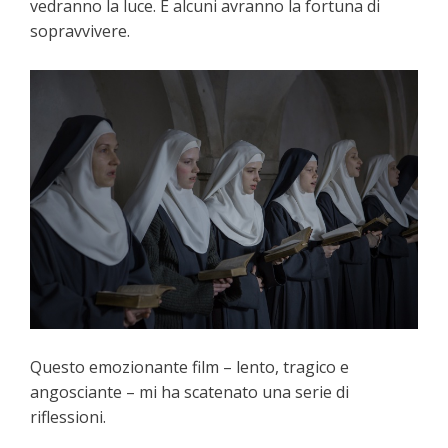
vedranno la luce. E alcuni avranno la fortuna di
sopravvivere.
Questo emozionante film – lento, tragico e
angosciante – mi ha scatenato una serie di
riflessioni.