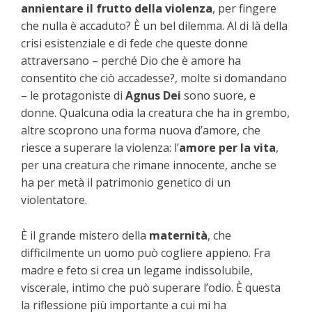
annientare il frutto della violenza
, per fingere
che nulla è accaduto? È un bel dilemma. Al di là della
crisi esistenziale e di fede che queste donne
attraversano – perché Dio che è amore ha
consentito che ciò accadesse?, molte si domandano
– le protagoniste di
Agnus Dei
sono suore, e
donne. Qualcuna odia la creatura che ha in grembo,
altre scoprono una forma nuova d’amore, che
riesce a superare la violenza: l’
amore per la vita
,
per una creatura che rimane innocente, anche se
ha per metà il patrimonio genetico di un
violentatore.
È il grande mistero della
maternità
, che
difficilmente un uomo può cogliere appieno. Fra
madre e feto si crea un legame indissolubile,
viscerale, intimo che può superare l’odio. È questa
la riflessione più importante a cui mi ha