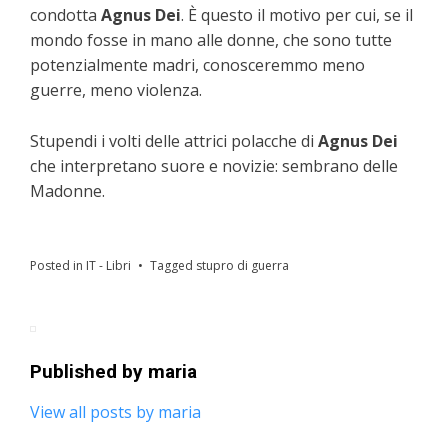
condotta
Agnus Dei
. È questo il motivo per cui, se il
mondo fosse in mano alle donne, che sono tutte
potenzialmente madri, conosceremmo meno
guerre, meno violenza.
Stupendi i volti delle attrici polacche di
Agnus Dei
che interpretano suore e novizie: sembrano delle
Madonne.
Posted in
IT - Libri
Tagged
stupro di guerra
Published by
maria
View all posts by maria