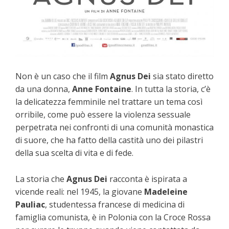
Non è un caso che il film
Agnus Dei
sia stato diretto
da una donna,
Anne Fontaine
. In tutta la storia, c’è
la delicatezza femminile nel trattare un tema così
orribile, come può essere la violenza sessuale
perpetrata nei confronti di una comunità monastica
di suore, che ha fatto della castità uno dei pilastri
della sua scelta di vita e di fede.
La storia che
Agnus Dei
racconta è ispirata a
vicende reali: nel 1945, la giovane
Madeleine
Pauliac
, studentessa francese di medicina di
famiglia comunista, è in Polonia con la Croce Rossa