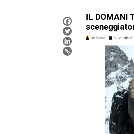
IL DOMANI TR
sceneggiator
by
Maria
Novembre 1