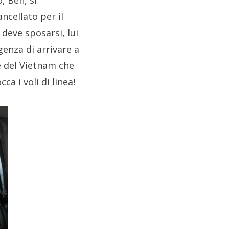
, Ben, si
ncellato per il
deve sposarsi, lui
enza di arrivare a
e del Vietnam che
a i voli di linea!