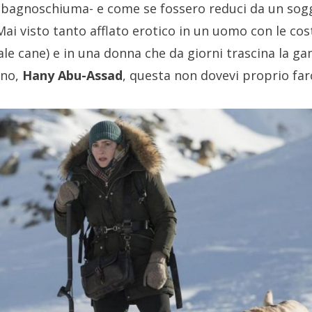
l bagnoschiuma- e come se fossero reduci da un sog
Mai visto tanto afflato erotico in un uomo con le cost
e cane) e in una donna che da giorni trascina la gamb
 no,
Hany Abu-Assad
, questa non dovevi proprio far