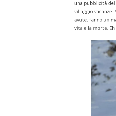
una pubblicità de
villaggio vacanze. 
avute, fanno un mal
vita e la morte. Eh