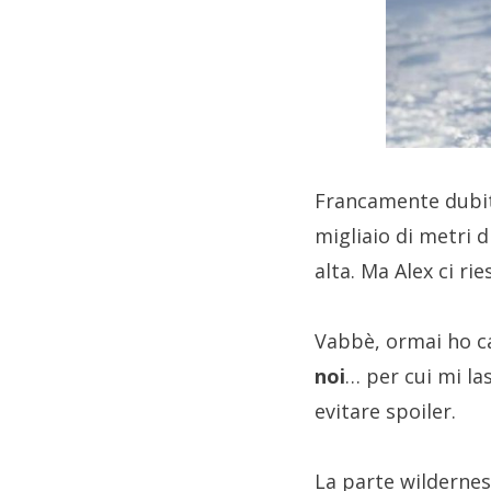
Francamente dubit
migliaio di metri d
alta. Ma Alex ci rie
Vabbè, ormai ho ca
noi
… per cui mi la
evitare spoiler.
La parte wildernes