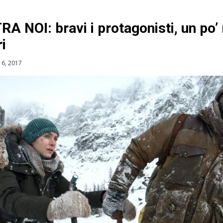
A NOI: bravi i protagonisti, un po’
i
6, 2017