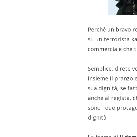
Perché un bravo r
su un terrorista k
commerciale che t
Semplice, direte vo
insieme il pranzo 
sua dignità, se fat
anche al regista, 
sono i due protago
dignità.