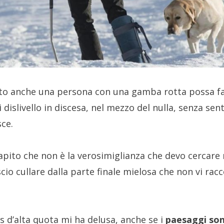
o anche una persona con una gamba rotta possa fa
i dislivello in discesa, nel mezzo del nulla, senza sent
sce.
pito che non è la verosimiglianza che devo cercare
scio cullare dalla parte finale mielosa che non vi rac
s d’alta quota mi ha delusa, anche se i
paesaggi so