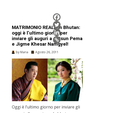
MATRIMONIO REALE in Bhutan:
oggi è l’ultimo giorno per
inviare gli auguri a Jetsun Pema
e Jigme Khesar Namgyel!
by
Maria
Agosto 26, 2011
Oggi è l’ultimo giorno per inviare gli