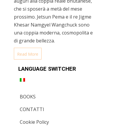
auguri alla coppia reale bhutanese,
che si sposerà a metà del mese
prossimo. Jetsun Pema e il re Jigme
Khesar Namgyel Wangchuck sono
una coppia moderna, cosmopolita e
di grande bellezza.
Read More
LANGUAGE SWITCHER
BOOKS
CONTATTI
Cookie Policy