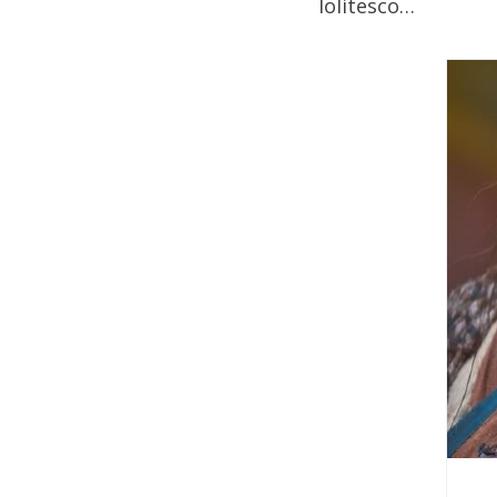
lolitesco…