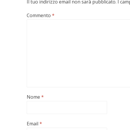
Il tuo indirizzo email non sarà pubblicato.
I cam
Commento
*
Nome
*
Email
*