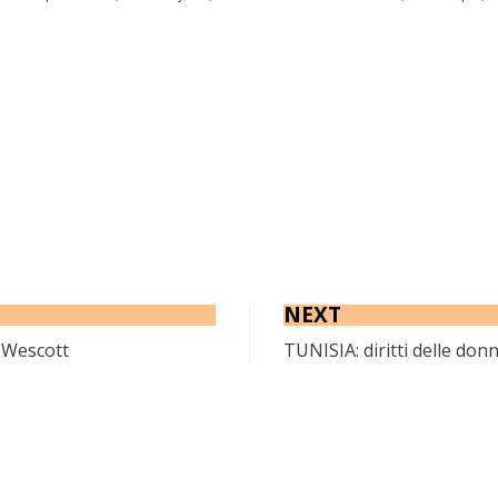
NEXT
 Wescott
TUNISIA: diritti delle donn