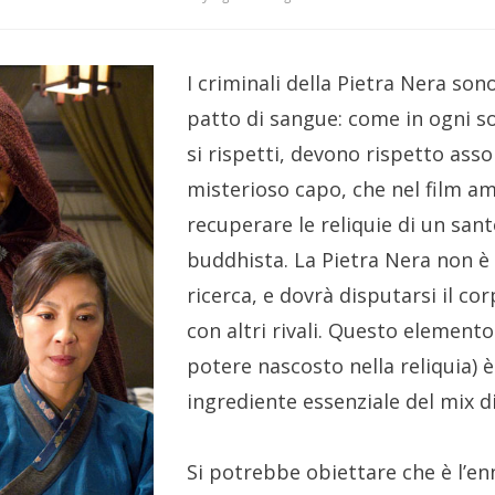
I criminali della Pietra Nera son
patto di sangue: come in ogni s
si rispetti, devono rispetto asso
misterioso capo, che nel film a
recuperare le reliquie di un sa
buddhista. La Pietra Nera non è 
ricerca, e dovrà disputarsi il c
con altri rivali. Questo elemento 
potere nascosto nella reliquia) è
ingrediente essenziale del mix di
Si potrebbe obiettare che è l’e