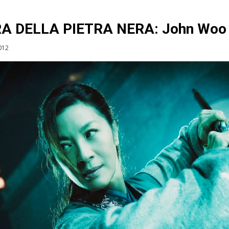
A DELLA PIETRA NERA: John Woo 
012