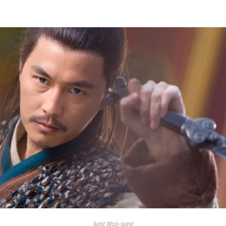
Jung Woo-sung