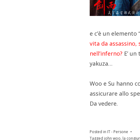
e c’è un elemento 
vita da assassino,
nell’inferno?
E’ un 
yakuza…
Woo e Su hanno co
assicurare allo sp
Da vedere.
Posted in
IT - Persone
Tagged
john woo
,
la congiur