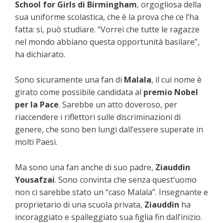
School for Girls di Birmingham
, orgogliosa della
sua uniforme scolastica, che è la prova che ce l’ha
fatta: sì, può studiare. “Vorrei che tutte le ragazze
nel mondo abbiano questa opportunità basilare”,
ha dichiarato.
Sono sicuramente una fan di
Malala
, il cui nome è
girato come possibile candidata al
premio Nobel
per la Pace
. Sarebbe un atto doveroso, per
riaccendere i riflettori sulle discriminazioni di
genere, che sono ben lungi dall’essere superate in
molti Paesi.
Ma sono una fan anche di suo padre,
Ziauddin
Yousafzai
. Sono convinta che senza quest’uomo
non ci sarebbe stato un “caso Malala”. Insegnante e
proprietario di una scuola privata,
Ziauddin
ha
incoraggiato e spalleggiato sua figlia fin dall’inizio.