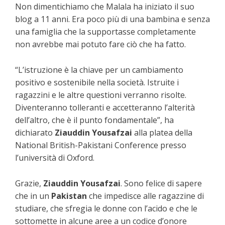
Non dimentichiamo che Malala ha iniziato il suo
blog a 11 anni. Era poco più di una bambina e senza
una famiglia che la supportasse completamente
non avrebbe mai potuto fare ciò che ha fatto.
“L’istruzione è la chiave per un cambiamento
positivo e sostenibile nella società. Istruite i
ragazzini e le altre questioni verranno risolte.
Diventeranno tolleranti e accetteranno l’alterità
dell’altro, che è il punto fondamentale”, ha
dichiarato
Ziauddin Yousafzai
alla platea della
National British-Pakistani Conference presso
l’università di Oxford.
Grazie,
Ziauddin Yousafzai
. Sono felice di sapere
che in un
Pakistan
che impedisce alle ragazzine di
studiare, che sfregia le donne con l’acido e che le
sottomette in alcune aree a un codice d’onore