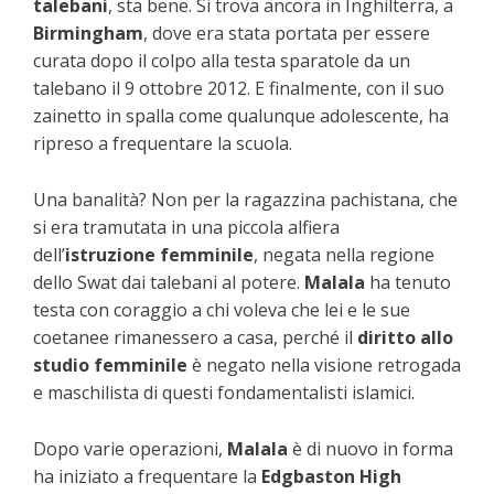
talebani
, sta bene. Si trova ancora in Inghilterra, a
Birmingham
, dove era stata portata per essere
curata dopo il colpo alla testa sparatole da un
talebano il 9 ottobre 2012. E finalmente, con il suo
zainetto in spalla come qualunque adolescente, ha
ripreso a frequentare la scuola.
Una banalità? Non per la ragazzina pachistana, che
si era tramutata in una piccola alfiera
dell’
istruzione femminile
, negata nella regione
dello Swat dai talebani al potere.
Malala
ha tenuto
testa con coraggio a chi voleva che lei e le sue
coetanee rimanessero a casa, perché il
diritto allo
studio femminile
è negato nella visione retrogada
e maschilista di questi fondamentalisti islamici.
Dopo varie operazioni,
Malala
è di nuovo in forma
ha iniziato a frequentare la
Edgbaston High