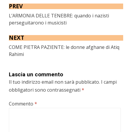
PREV
L’ARMONIA DELLE TENEBRE: quando i nazisti
perseguitarono i musicisti
NEXT
COME PIETRA PAZIENTE: le donne afghane di Atiq
Rahimi
Lascia un commento
Il tuo indirizzo email non sarà pubblicato.
I campi
obbligatori sono contrassegnati
*
Commento
*