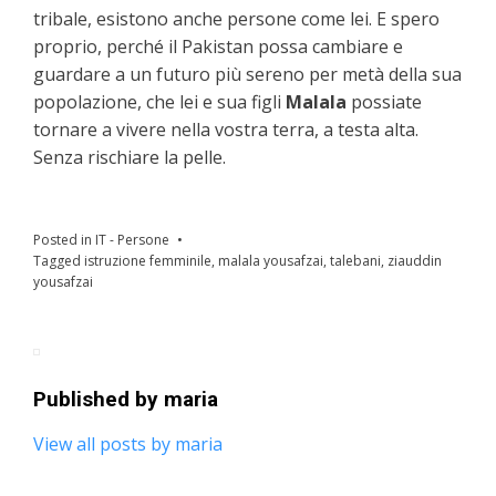
tribale, esistono anche persone come lei. E spero
proprio, perché il Pakistan possa cambiare e
guardare a un futuro più sereno per metà della sua
popolazione, che lei e sua figli
Malala
possiate
tornare a vivere nella vostra terra, a testa alta.
Senza rischiare la pelle.
Posted in
IT - Persone
Tagged
istruzione femminile
,
malala yousafzai
,
talebani
,
ziauddin
yousafzai
Published by
maria
View all posts by maria