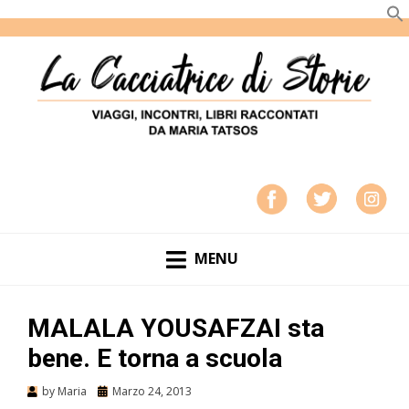
LA CACCIATRICE DI STORIE
VIAGGI, INCONTRI, LIBRI RACCONTATI DA MARIA
TATSOS
MENU
MALALA YOUSAFZAI sta
bene. E torna a scuola
by
Maria
Marzo 24, 2013