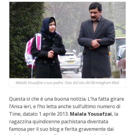
Malala Yousafzai e suo padre. Foto dal sito del Birmingham Mail.
Questa sì che è una buona notizia. L’ha fatta girare
l’Ansa ieri, e l’ho letta anche sull’ultimo numero di
Time, datato 1 aprile 2013.
Malala Yousafzai
, la
ragazzina quindicenne pachistana diventata
famosa per il suo blog e ferita gravemente dai