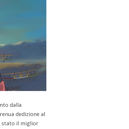
nto dalla
trenua dedizione al
stato il miglior