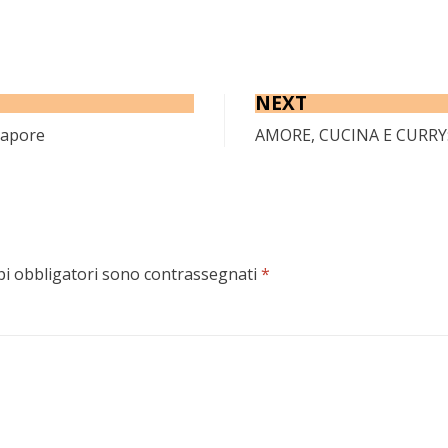
NEXT
gapore
AMORE, CUCINA E CURRY: 
pi obbligatori sono contrassegnati
*