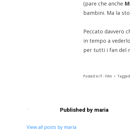
(pare che anche
M
bambini. Ma la sto
Peccato davvero ch
in tempo a vederlo
per tutti i fan de
Posted in
IT - Film
Tagge
Published by
maria
View all posts by maria