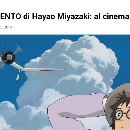
VENTO di Hayao Miyazaki: al cinem
5, 2014