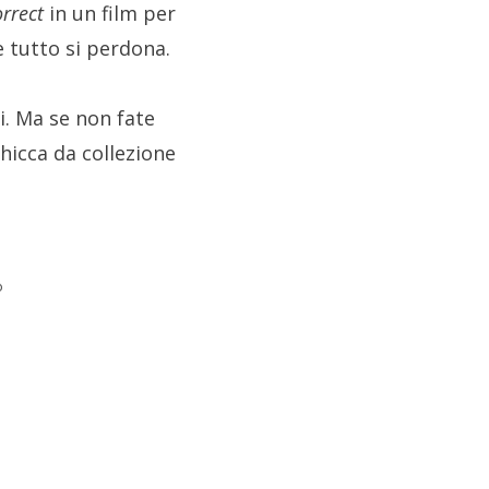
orrect
in un film per
e tutto si perdona.
i. Ma se non fate
hicca da collezione
o