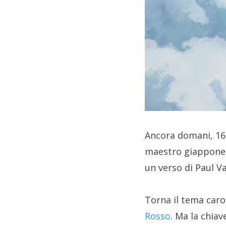
Ancora domani, 16 
maestro giappon
un verso di Paul Va
Torna il tema caro 
Rosso
. Ma la chia