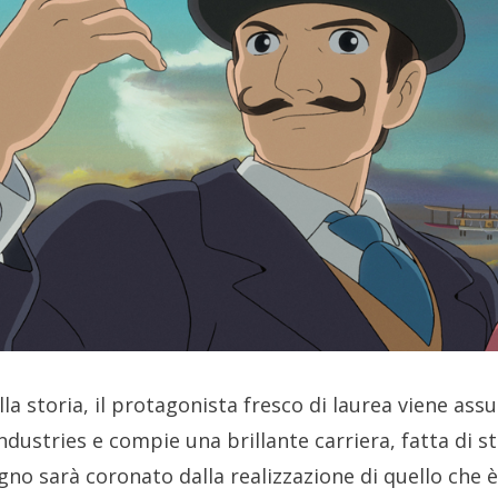
a storia, il protagonista fresco di laurea viene assu
ndustries e compie una brillante carriera, fatta di s
gno sarà coronato dalla realizzazione di quello che è 