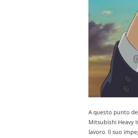
A questo punto dell
Mitsubishi Heavy I
lavoro. Il suo impe