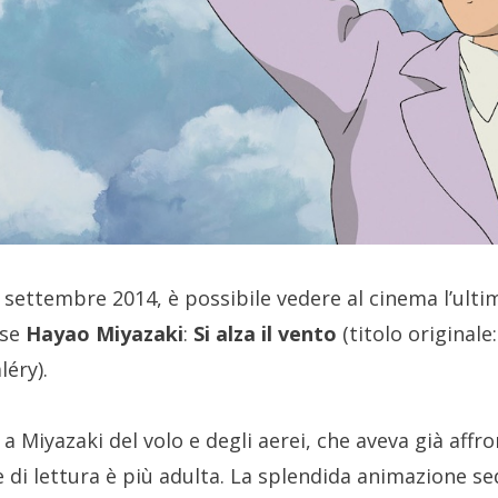
settembre 2014, è possibile vedere al cinema l’ulti
ese
Hayao Miyazaki
:
Si alza il vento
(titolo originale
léry).
a Miyazaki del volo e degli aerei, che aveva già affr
ve di lettura è più adulta. La splendida animazione s