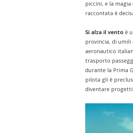
piccini, e la magia
raccontata è decis
Si alza il vento
è u
provincia, di umili
aeronautico itali
trasporto passegge
durante la Prima G
pilota gli è preclu
diventare progetti