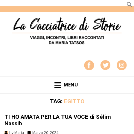
LA CACCIATRICE DI STORIE
VIAGGI, INCONTRI, LIBRI RACCONTATI DA MARIA
TATSOS
MENU
TAG:
EGITTO
TI HO AMATA PER LA TUA VOCE di Sélim
Nassib
by
Maria
Marzo 20, 2024