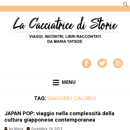
LA CACCIATRICE DI STORIE
VIAGGI, INCONTRI, LIBRI RACCONTATI DA MARIA
TATSOS
MENU
TAG:
GIACOMO CALORIO
JAPAN POP: viaggio nella complessità della
cultura giapponese contemporanea
by
Maria
Dicembre 18, 2013