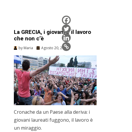
La GRECIA, i giovani e il lavoro
che non c’è
by
Maria
Agosto 20, 2012
Cronache da un Paese alla deriva: i
giovani laureati fuggono, il lavoro è
un miraggio.