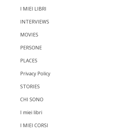
I MIEI LIBRI
INTERVIEWS
MOVIES
PERSONE
PLACES
Privacy Policy
STORIES
CHI SONO
I miei libri
I MIEI CORSI