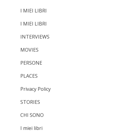
I MIEI LIBRI
I MIEI LIBRI
INTERVIEWS
MOVIES
PERSONE
PLACES
Privacy Policy
STORIES
CHI SONO
I miei libri