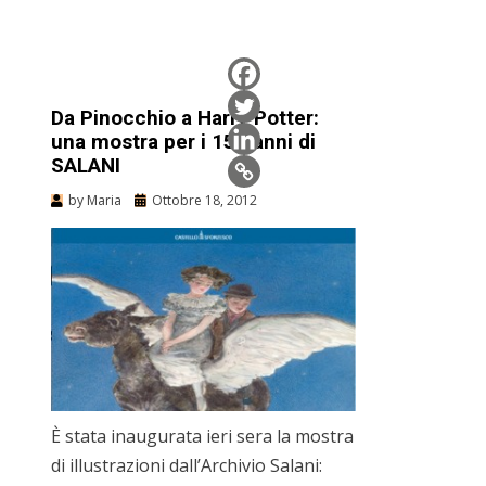
Da Pinocchio a Harry Potter:
una mostra per i 150 anni di
SALANI
by
Maria
Ottobre 18, 2012
È stata inaugurata ieri sera la mostra
di illustrazioni dall’Archivio Salani: