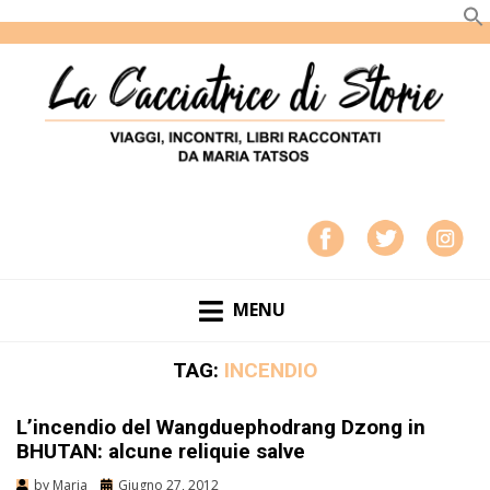
LA CACCIATRICE DI STORIE
VIAGGI, INCONTRI, LIBRI RACCONTATI DA MARIA
TATSOS
MENU
TAG:
INCENDIO
L’incendio del Wangduephodrang Dzong in
BHUTAN: alcune reliquie salve
by
Maria
Giugno 27, 2012