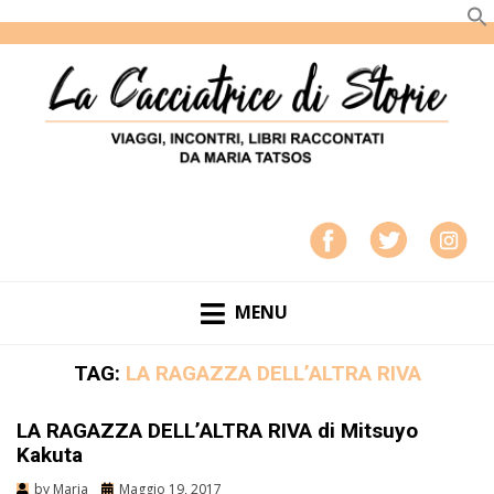
LA CACCIATRICE DI STORIE
VIAGGI, INCONTRI, LIBRI RACCONTATI DA MARIA
TATSOS
MENU
TAG:
LA RAGAZZA DELL’ALTRA RIVA
LA RAGAZZA DELL’ALTRA RIVA di Mitsuyo
Kakuta
by
Maria
Maggio 19, 2017