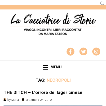
LA CACCIATRICE DI STORIE
VIAGGI, INCONTRI, LIBRI RACCONTATI DA MARIA
TATSOS
MENU
TAG:
NECROPOLI
THE DITCH – L’orrore del lager cinese
by
Maria
Settembre 24, 2010