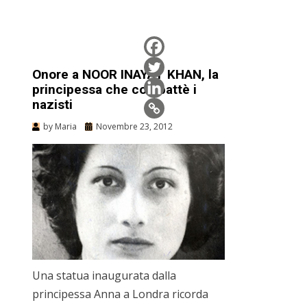
Onore a NOOR INAYAT KHAN, la
principessa che combattè i
nazisti
by
Maria
Novembre 23, 2012
Una statua inaugurata dalla
principessa Anna a Londra ricorda