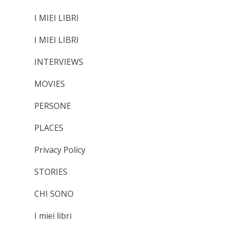
I MIEI LIBRI
I MIEI LIBRI
INTERVIEWS
MOVIES
PERSONE
PLACES
Privacy Policy
STORIES
CHI SONO
I miei libri