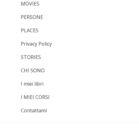
MOVIES
PERSONE
PLACES
Privacy Policy
STORIES
CHI SONO
I miei libri
I MIEI CORSI
Contattami