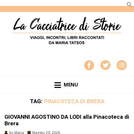
LA CACCIATRICE DI STORIE
VIAGGI, INCONTRI, LIBRI RACCONTATI DA MARIA
TATSOS
MENU
TAG:
PINACOTECA DI BRERA
GIOVANNI AGOSTINO DA LODI alla Pinacoteca di
Brera
by
Maria
Maggio 29, 2026