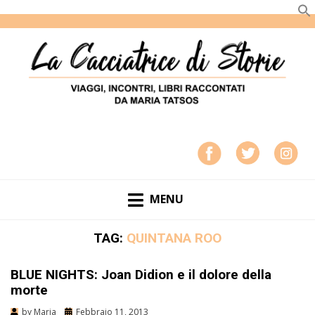
LA CACCIATRICE DI STORIE
VIAGGI, INCONTRI, LIBRI RACCONTATI DA MARIA
TATSOS
MENU
TAG:
QUINTANA ROO
BLUE NIGHTS: Joan Didion e il dolore della
morte
by
Maria
Febbraio 11, 2013