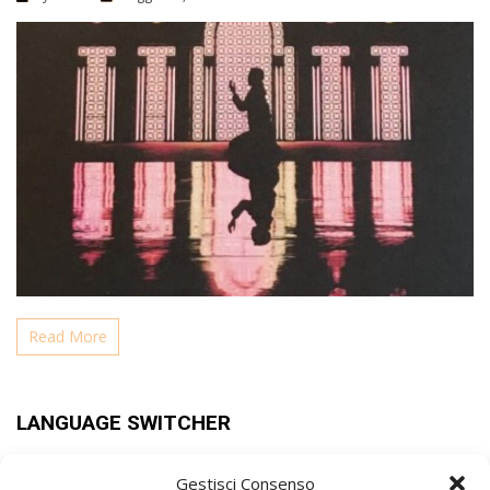
Read More
LANGUAGE SWITCHER
Gestisci Consenso