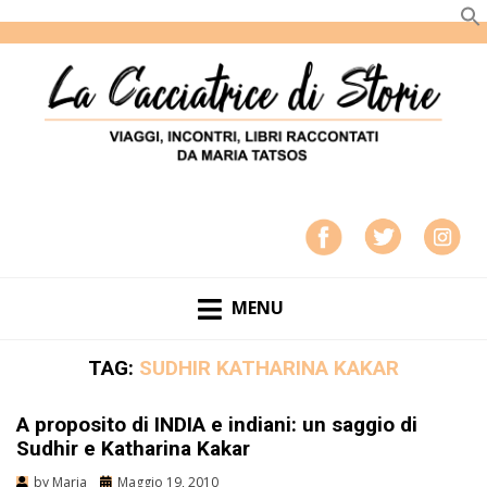
LA CACCIATRICE DI STORIE
VIAGGI, INCONTRI, LIBRI RACCONTATI DA MARIA
TATSOS
MENU
TAG:
SUDHIR KATHARINA KAKAR
A proposito di INDIA e indiani: un saggio di
Sudhir e Katharina Kakar
by
Maria
Maggio 19, 2010