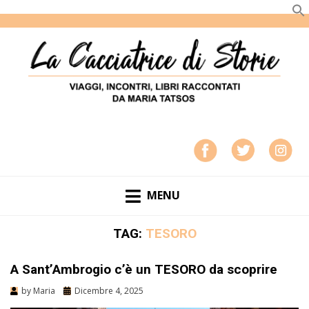
LA CACCIATRICE DI STORIE
VIAGGI, INCONTRI, LIBRI RACCONTATI DA MARIA
TATSOS
MENU
TAG:
TESORO
A Sant’Ambrogio c’è un TESORO da scoprire
by
Maria
Dicembre 4, 2025