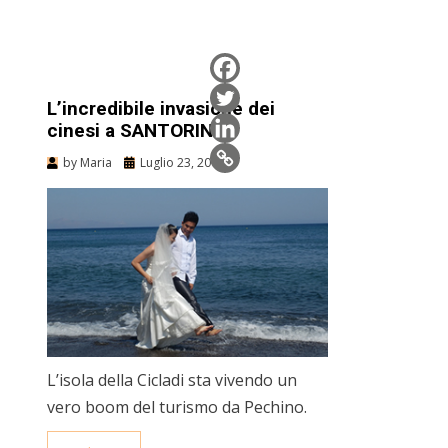
L’incredibile invasione dei
cinesi a SANTORINI
by
Maria
Luglio 23, 2013
L’isola della Cicladi sta vivendo un
vero boom del turismo da Pechino.