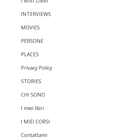
I MIEI LIBRI
INTERVIEWS
MOVIES
PERSONE
PLACES
Privacy Policy
STORIES
CHI SONO
I miei libri
I MIEI CORSI
Contattami