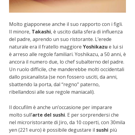
Molto giapponese anche il suo rapporto con i figli.
Il minore,
Takashi
, è uscito dalla sfera di influenza
del padre, aprendo un suo ristorante. L’erede
naturale era il fratello maggiore
Yoshikazu
e lui si
è arreso alle regole familiari. Yoshikazu, a 50 anni, è
ancora il numero due, lo chef subalterno del padre.
Un ruolo difficile, che manderebbe molti occidentali
dallo psicanalista (se non fossero usciti, da anni,
sbattendo la porta, dal “regno” paterno,
ribellandosi alle sue regole maniacali).
Il docufilm è anche un’occasione per imparare
molto sull’
arte del sushi
. E per sorprendersi che
nel microristorante di Jiro, da 10 coperti, con 30mila
yen (221 euro) è possibile degustare il
sushi
più