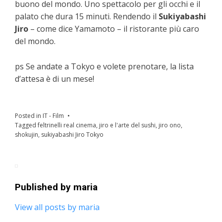
buono del mondo. Uno spettacolo per gli occhi e il
palato che dura 15 minuti. Rendendo il
Sukiyabashi
Jiro
– come dice Yamamoto – il ristorante più caro
del mondo.
ps Se andate a Tokyo e volete prenotare, la lista
d’attesa è di un mese!
Posted in
IT - Film
Tagged
feltrinelli real cinema
,
jiro e l'arte del sushi
,
jiro ono
,
shokujin
,
sukiyabashi Jiro Tokyo
Published by
maria
View all posts by maria