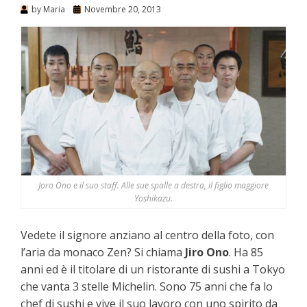
by
Maria
Novembre 20, 2013
Joro Ono e il suo staff. Alle sue spalle a destra, il figlio maggiore
Yoshikazu.
Vedete il signore anziano al centro della foto, con
l’aria da monaco Zen? Si chiama
Jiro Ono
. Ha 85
anni ed è il titolare di un ristorante di sushi a Tokyo
che vanta 3 stelle Michelin. Sono 75 anni che fa lo
chef di sushi e vive il suo lavoro con uno spirito da