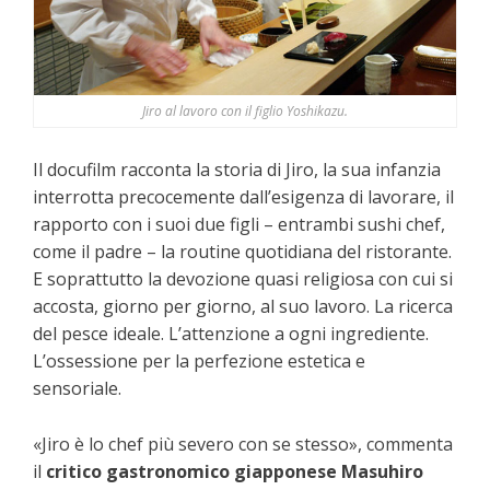
Jiro al lavoro con il figlio Yoshikazu.
Il docufilm racconta la storia di Jiro, la sua infanzia
interrotta precocemente dall’esigenza di lavorare, il
rapporto con i suoi due figli – entrambi sushi chef,
come il padre – la routine quotidiana del ristorante.
E soprattutto la devozione quasi religiosa con cui si
accosta, giorno per giorno, al suo lavoro. La ricerca
del pesce ideale. L’attenzione a ogni ingrediente.
L’ossessione per la perfezione estetica e
sensoriale.
«Jiro è lo chef più severo con se stesso», commenta
il
critico gastronomico giapponese Masuhiro