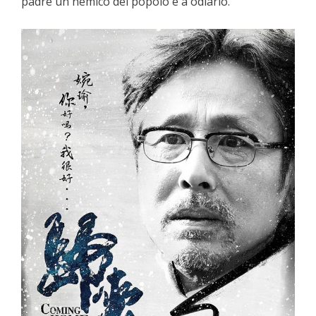
padre un nemico del popolo e a odiarlo.