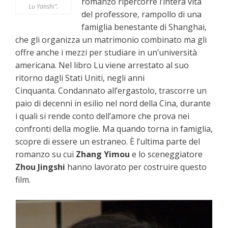
romanzo ripercorre l’intera vita
Lu Yanshi”.
del professore, rampollo di una
famiglia benestante di Shanghai,
che gli organizza un matrimonio combinato ma gli
offre anche i mezzi per studiare in un’università
americana. Nel libro Lu viene arrestato al suo
ritorno dagli Stati Uniti, negli anni
Cinquanta. Condannato all’ergastolo, trascorre un
paio di decenni in esilio nel nord della Cina, durante
i quali si rende conto dell’amore che prova nei
confronti della moglie. Ma quando torna in famiglia,
scopre di essere un estraneo. È l’ultima parte del
romanzo su cui
Zhang Yimou
e lo sceneggiatore
Zhou Jingshi
hanno lavorato per costruire questo
film.