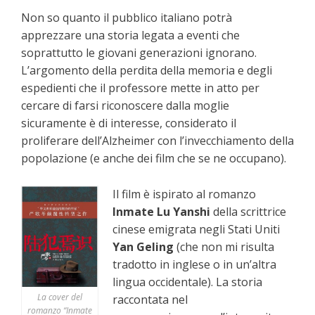
Non so quanto il pubblico italiano potrà
apprezzare una storia legata a eventi che
soprattutto le giovani generazioni ignorano.
L’argomento della perdita della memoria e degli
espedienti che il professore mette in atto per
cercare di farsi riconoscere dalla moglie
sicuramente è di interesse, considerato il
proliferare dell’Alzheimer con l’invecchiamento della
popolazione (e anche dei film che se ne occupano).
Il film è ispirato al romanzo
Inmate Lu Yanshi
della scrittrice
cinese emigrata negli Stati Uniti
Yan Geling
(che non mi risulta
tradotto in inglese o in un’altra
lingua occidentale). La storia
La cover del
raccontata nel
romanzo “Inmate