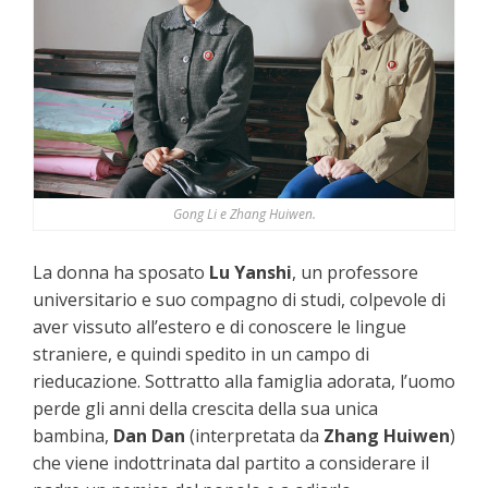
Gong Li e Zhang Huiwen.
La donna ha sposato
Lu Yanshi
, un professore
universitario e suo compagno di studi, colpevole di
aver vissuto all’estero e di conoscere le lingue
straniere, e quindi spedito in un campo di
rieducazione. Sottratto alla famiglia adorata, l’uomo
perde gli anni della crescita della sua unica
bambina,
Dan Dan
(interpretata da
Zhang Huiwen
)
che viene indottrinata dal partito a considerare il