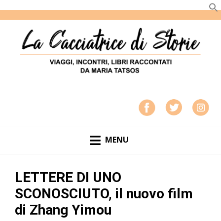
LA CACCIATRICE DI STORIE
VIAGGI, INCONTRI, LIBRI RACCONTATI DA MARIA
TATSOS
MENU
LETTERE DI UNO
SCONOSCIUTO, il nuovo film
di Zhang Yimou