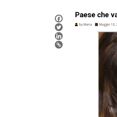
Paese che va
by
Maria
Maggio 13,