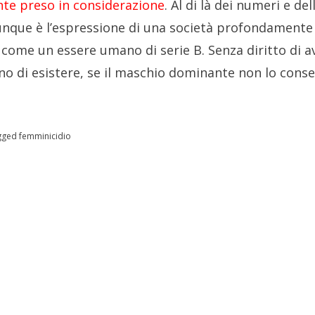
nte preso in considerazione
. Al di là dei numeri e del
unque è l’espressione di una società profondamente 
come un essere umano di serie B. Senza diritto di a
o di esistere, se il maschio dominante non lo conse
gged
femminicidio