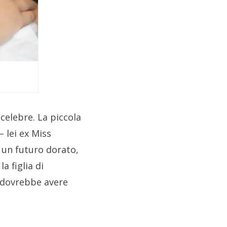
celebre. La piccola
– lei ex Miss
 un futuro dorato,
 figlia di
 dovrebbe avere