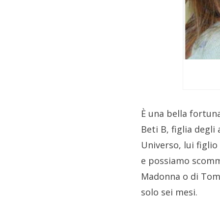
È una bella fortun
Beti B, figlia degli
Universo, lui figli
e possiamo scommet
Madonna o di Tom 
solo sei mesi.