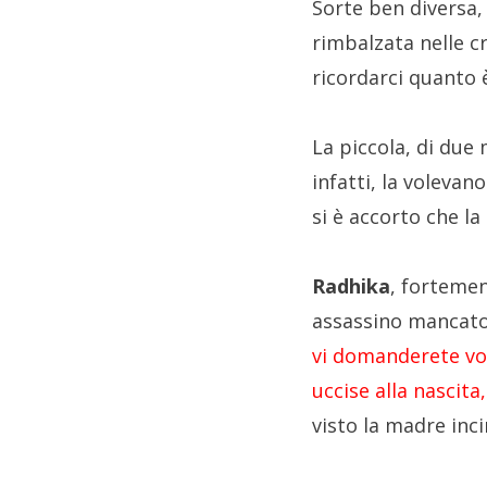
Sorte ben diversa, 
rimbalzata nelle cr
ricordarci quanto è
La piccola, di due 
infatti, la volevan
si è accorto che la
Radhika
, fortemen
assassino mancato 
vi domanderete vo
uccise alla nascita
visto la madre inci