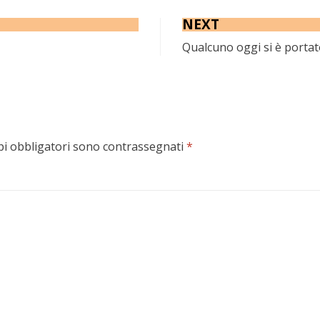
NEXT
Qualcuno oggi si è porta
pi obbligatori sono contrassegnati
*