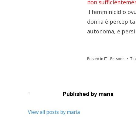
non sufficienteme
il femminicidio ov
donna è percepita 
autonoma, e persin
Posted in
IT - Persone
Ta
Published by
maria
View all posts by maria