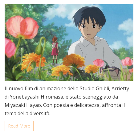
Il nuovo film di animazione dello Studio Ghibli, Arrietty
di Yonebayashi Hiromasa, è stato sceneggiato da
Miyazaki Hayao. Con poesia e delicatezza, affronta il
tema della diversità.
Read More