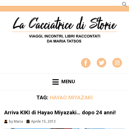
LA CACCIATRICE DI STORIE
VIAGGI, INCONTRI, LIBRI RACCONTATI DA MARIA
TATSOS
MENU
TAG:
HAYAO MIYAZAKI
Arriva KIKI di Hayao Miyazaki… dopo 24 anni!
by
Maria
Aprile 15, 2013