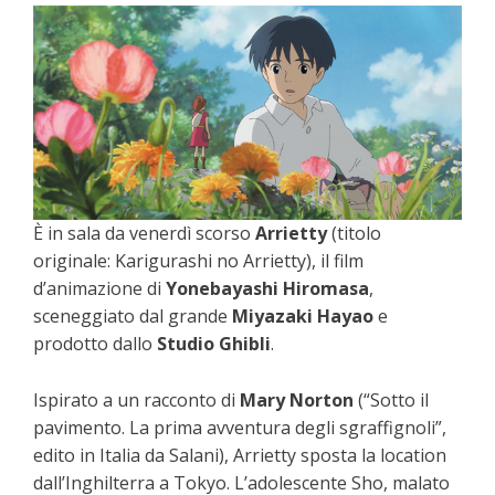
È in sala da venerdì scorso
Arrietty
(titolo
originale: Karigurashi no Arrietty), il film
d’animazione di
Yonebayashi Hiromasa
,
sceneggiato dal grande
Miyazaki Hayao
e
prodotto dallo
Studio Ghibli
.
Ispirato a un racconto di
Mary Norton
(“Sotto il
pavimento. La prima avventura degli sgraffignoli”,
edito in Italia da Salani), Arrietty sposta la location
dall’Inghilterra a Tokyo. L’adolescente Sho, malato