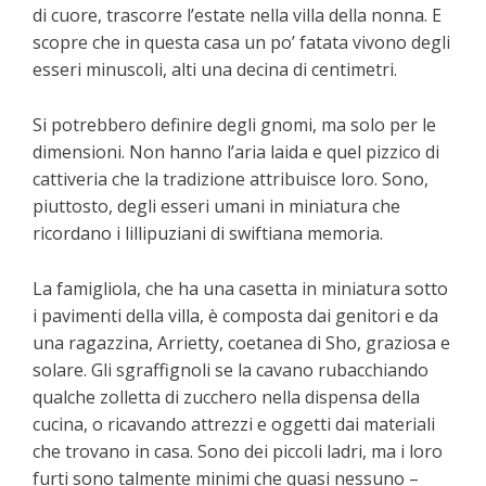
di cuore, trascorre l’estate nella villa della nonna. E
scopre che in questa casa un po’ fatata vivono degli
esseri minuscoli, alti una decina di centimetri.
Si potrebbero definire degli gnomi, ma solo per le
dimensioni. Non hanno l’aria laida e quel pizzico di
cattiveria che la tradizione attribuisce loro. Sono,
piuttosto, degli esseri umani in miniatura che
ricordano i lillipuziani di swiftiana memoria.
La famigliola, che ha una casetta in miniatura sotto
i pavimenti della villa, è composta dai genitori e da
una ragazzina, Arrietty, coetanea di Sho, graziosa e
solare. Gli sgraffignoli se la cavano rubacchiando
qualche zolletta di zucchero nella dispensa della
cucina, o ricavando attrezzi e oggetti dai materiali
che trovano in casa. Sono dei piccoli ladri, ma i loro
furti sono talmente minimi che quasi nessuno –