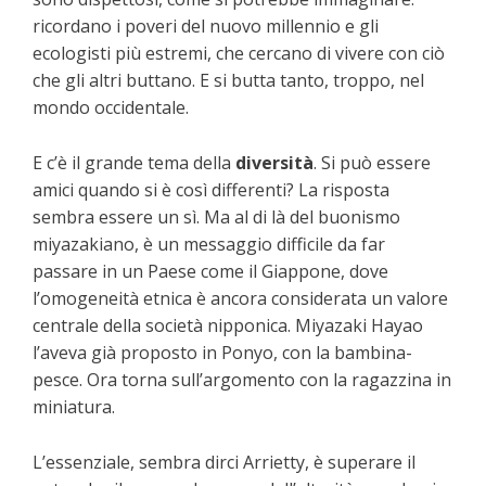
ricordano i poveri del nuovo millennio e gli
ecologisti più estremi, che cercano di vivere con ciò
che gli altri buttano. E si butta tanto, troppo, nel
mondo occidentale.
E c’è il grande tema della
diversità
. Si può essere
amici quando si è così differenti? La risposta
sembra essere un sì. Ma al di là del buonismo
miyazakiano, è un messaggio difficile da far
passare in un Paese come il Giappone, dove
l’omogeneità etnica è ancora considerata un valore
centrale della società nipponica. Miyazaki Hayao
l’aveva già proposto in Ponyo, con la bambina-
pesce. Ora torna sull’argomento con la ragazzina in
miniatura.
L’essenziale, sembra dirci Arrietty, è superare il