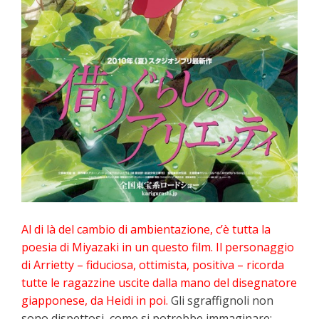
Al di là del cambio di ambientazione, c’è tutta la
poesia di Miyazaki in un questo film. Il personaggio
di Arrietty – fiduciosa, ottimista, positiva – ricorda
tutte le ragazzine uscite dalla mano del disegnatore
giapponese, da Heidi in poi.
Gli sgraffignoli non
sono dispettosi, come si potrebbe immaginare: