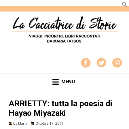
LA CACCIATRICE DI STORIE
VIAGGI, INCONTRI, LIBRI RACCONTATI DA MARIA
TATSOS
MENU
ARRIETTY: tutta la poesia di
Hayao Miyazaki
by
Maria
Ottobre 17, 2011