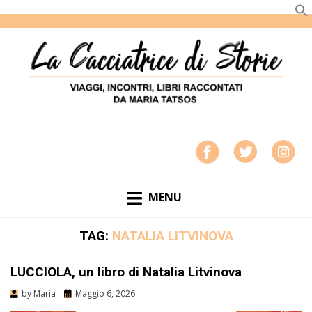
LA CACCIATRICE DI STORIE
VIAGGI, INCONTRI, LIBRI RACCONTATI DA MARIA
TATSOS
MENU
TAG:
NATALIA LITVINOVA
LUCCIOLA, un libro di Natalia Litvinova
by
Maria
Maggio 6, 2026