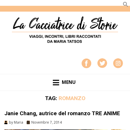
LA CACCIATRICE DI STORIE
VIAGGI, INCONTRI, LIBRI RACCONTATI DA MARIA
TATSOS
MENU
TAG:
ROMANZO
Janie Chang, autrice del romanzo TRE ANIME
by
Maria
Novembre 7, 2014