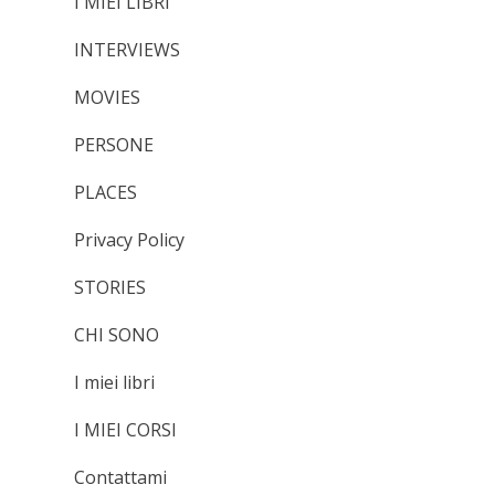
I MIEI LIBRI
INTERVIEWS
MOVIES
PERSONE
PLACES
Privacy Policy
STORIES
CHI SONO
I miei libri
I MIEI CORSI
Contattami