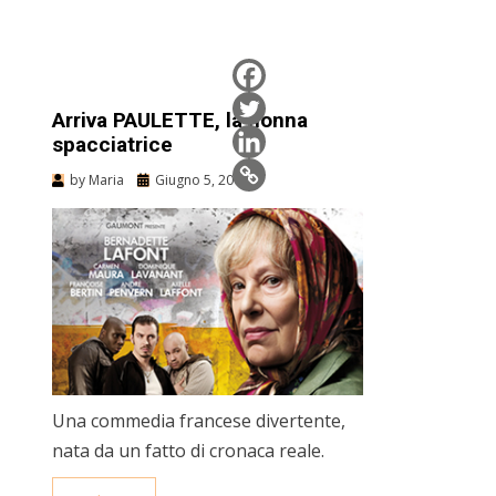
Arriva PAULETTE, la nonna
spacciatrice
by
Maria
Giugno 5, 2013
Una commedia francese divertente,
nata da un fatto di cronaca reale.