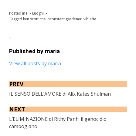
Posted in
IT - Luoghi
Tagged
ken scott
,
the inconstant gardener
,
vibieffe
Published by
maria
View all posts by maria
PREV
IL SENSO DELL’AMORE di Alix Kates Shulman
NEXT
L’ELIMINAZIONE di Rithy Panh: il genocidio
cambogiano