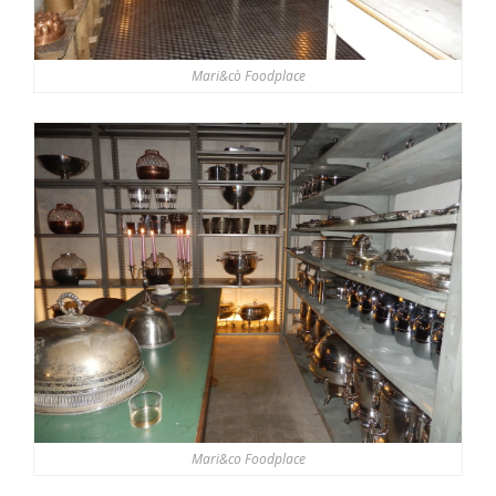
Mari&cò Foodplace
Mari&co Foodplace