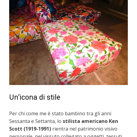
Un’icona di stile
Per chi come me è stato bambino tra gli anni
Sessanta e Settanta, lo
stilista americano
Ken
Scott (1919-1991)
rientra nel patrimonio visivo
personale, nel vissuto collegato a oggetti, tessuti,