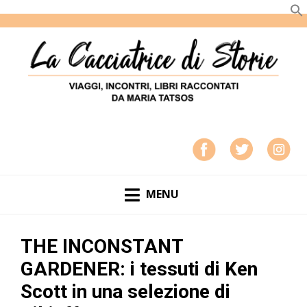
LA CACCIATRICE DI STORIE
VIAGGI, INCONTRI, LIBRI RACCONTATI DA MARIA
TATSOS
MENU
THE INCONSTANT
GARDENER: i tessuti di Ken
Scott in una selezione di