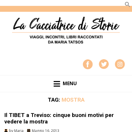
LA CACCIATRICE DI STORIE
VIAGGI, INCONTRI, LIBRI RACCONTATI DA MARIA
TATSOS
MENU
TAG:
MOSTRA
Il TIBET a Treviso: cinque buoni motivi per
vedere la mostra
by
Maria
Maggio 16, 2013