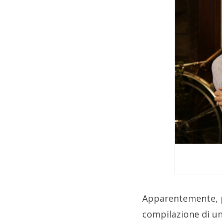
Apparentemente, pu
compilazione di un