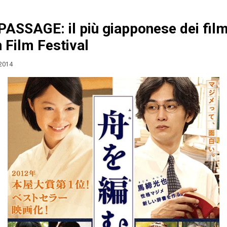
ASSAGE: il più giapponese dei film
 Film Festival
 2014