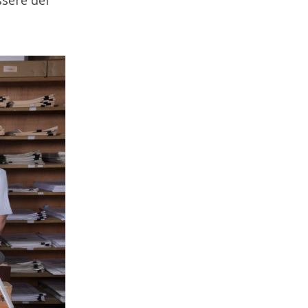
ssere dei