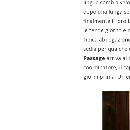
lingua cambia velo
dopo una lunga ser
finalmente il loro 
le tende giorno e n
tipica abnegazione
sedia per qualche o
Passage
arriva al 
coordinatore, il 
giorni prima. Un e