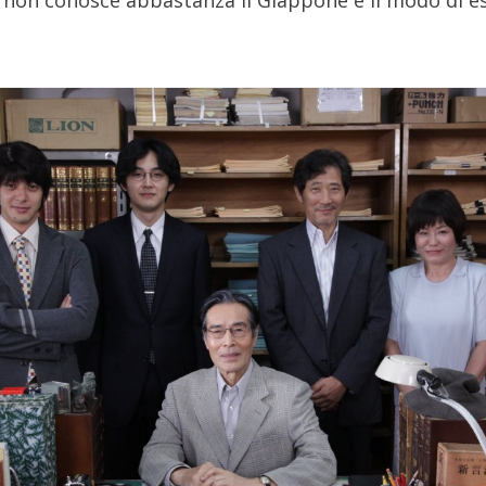
 non conosce abbastanza il Giappone e il modo di e