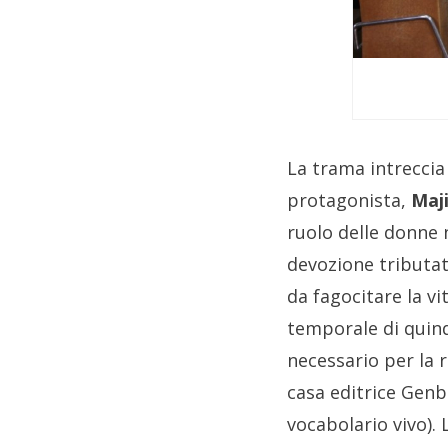
La trama intreccia
protagonista,
Maj
ruolo delle donne 
devozione tributat
da fagocitare la v
temporale di quind
necessario per la 
casa editrice Genbu,
vocabolario vivo). L