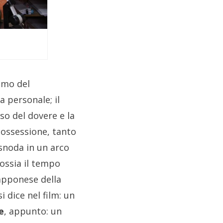
omo del
ta personale; il
so del dovere e la
 ossessione, tanto
 snoda in un arco
 ossia il tempo
iapponese della
i dice nel film: un
e
, appunto: un