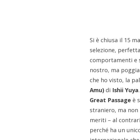
Si è chiusa il 15 
selezione, perfetta
comportamenti e su
nostro, ma poggiat
che ho visto, la p
Amu)
di
Ishii Yuya
Great Passage
è s
straniero, ma non 
meriti – al contra
perché ha un unic