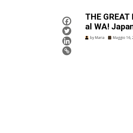
THE GREAT P
al WA! Japan
by
Maria
Maggio 16,