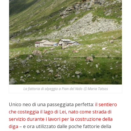
La fattoria di alpeggio a Pian del Nido ⓒ Maria Tatsos
Unico neo di una passeggiata perfetta:
il sentiero
che costeggia il lago di Lei, nato come strada di
servizio durante i lavori per la costruzione della
diga
– e ora utilizzato dalle poche fattorie della