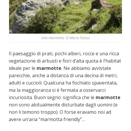
Una marmotta ⓒ Maria Tatsos
Il paesaggio di prati, pochi alberi, rocce e una ricca
vegetazione di arbusti e fiori d’alta quota è l’habitat
ideale per le
marmotte
. Ne abbiamo avvistate
parecchie, anche a distanza di una decina di metri,
adulti e cuccioli. Qualcuna ha fischiato spaventata,
ma la maggioranza si è fermata a osservarci
incuriosita. Buon segno: significa che le
marmotte
non sono abitualmente disturbate dagli uomini (e
non li temono troppo). O forse eravamo noi ad
avere un’aria “marmotta friendly”…