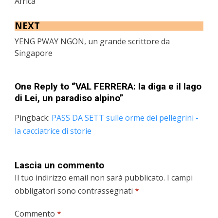
Africa
NEXT
YENG PWAY NGON, un grande scrittore da
Singapore
One Reply to “VAL FERRERA: la diga e il lago
di Lei, un paradiso alpino”
Pingback:
PASS DA SETT sulle orme dei pellegrini -
la cacciatrice di storie
Lascia un commento
Il tuo indirizzo email non sarà pubblicato.
I campi
obbligatori sono contrassegnati
*
Commento
*