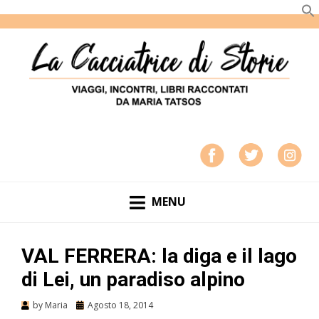
LA CACCIATRICE DI STORIE
VIAGGI, INCONTRI, LIBRI RACCONTATI DA MARIA
TATSOS
MENU
VAL FERRERA: la diga e il lago
di Lei, un paradiso alpino
by
Maria
Agosto 18, 2014