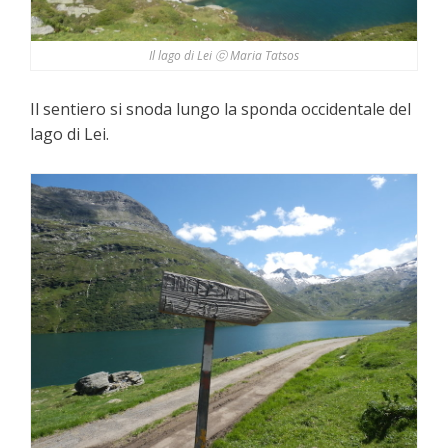
Il lago di Lei ⓒ Maria Tatsos
Il sentiero si snoda lungo la sponda occidentale del
lago di Lei.