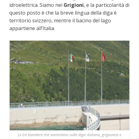
idroelettrica. Siamo nei
Grigioni
, e la particolarità di
questo posto è che la breve lingua della diga è
territorio svizzero, mentre il bacino del lago
appartiene all’Italia.
Le tre bandiere che sventolano sulla diga: italiana, grigionese e