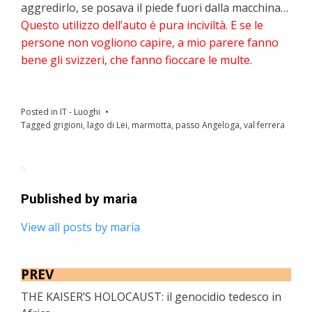
aggredirlo, se posava il piede fuori dalla macchina…
Questo utilizzo dell’auto è pura inciviltà. E se le
persone non vogliono capire, a mio parere fanno
bene gli svizzeri, che fanno fioccare le multe.
Posted in
IT - Luoghi
Tagged
grigioni
,
lago di Lei
,
marmotta
,
passo Angeloga
,
val ferrera
Published by
maria
View all posts by maria
PREV
THE KAISER’S HOLOCAUST: il genocidio tedesco in