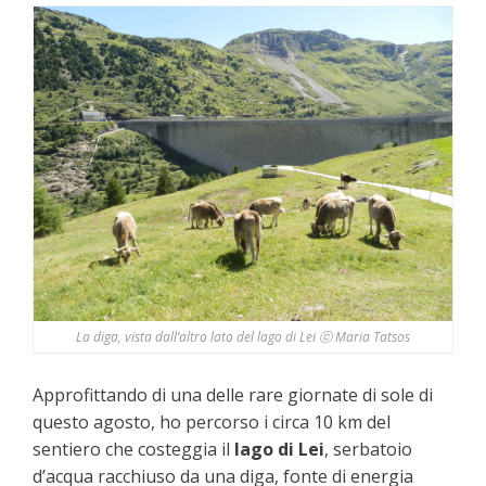
La diga, vista dall’altro lato del lago di Lei ⓒ Maria Tatsos
Approfittando di una delle rare giornate di sole di
questo agosto, ho percorso i circa 10 km del
sentiero che costeggia il
lago di Lei
, serbatoio
d’acqua racchiuso da una diga, fonte di energia